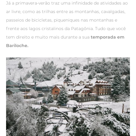
Já a primavera-verão traz uma infinidade de atividades ao
ar livre, como as trilhas entre as montanhas, cavalgadas,
passeios de bicicletas, piqueniques nas montanhas e
frente aos lagos cristalinos da Patagônia. Tudo que você
tem direito e muito mais durante a sua
temporada em
Bariloche.