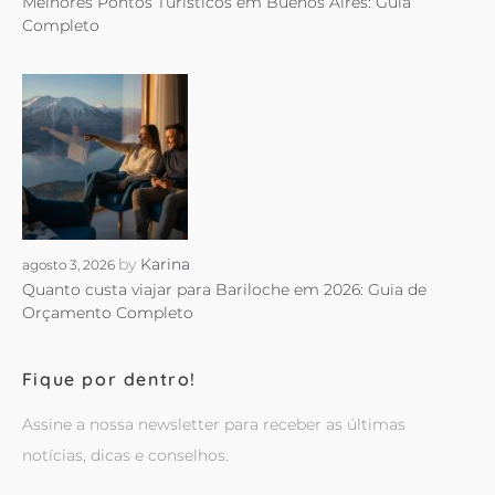
Melhores Pontos Turísticos em Buenos Aires: Guia
Completo
by
Karina
agosto 3, 2026
Quanto custa viajar para Bariloche em 2026: Guia de
Orçamento Completo
Fique por dentro!
Assine a nossa newsletter para receber as últimas
notícias, dicas e conselhos.