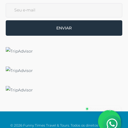
ENVIAR
© 2026 Funny Times Travel & Tours. Todos os direitos reservados.