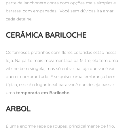
parte da lanchonete conta com opções mais simples e
baratas, com empanadas. Você sem dúvidas irá amar
cada detalhe.
CERÂMICA BARILOCHE
Os famosos pratinhos com flores coloridas estão nessa
loja. Na parte mais movimentada da Mitre, ela tem uma
vitrine bem singela, mas só entrar na loja que você vai
querer comprar tudo. E se quiser uma lembrança bem
típica, esse é o lugar ideal para você que deseja passar
uma
temporada em Bariloche.
ARBOL
É uma enorme rede de roupas, principalmente de frio.