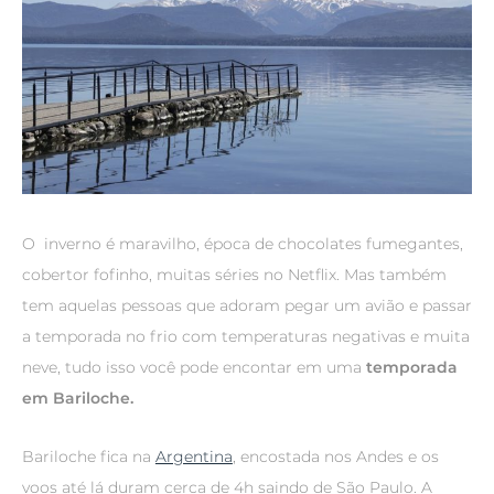
O inverno é maravilho, época de chocolates fumegantes,
cobertor fofinho, muitas séries no Netflix. Mas também
tem aquelas pessoas que adoram pegar um avião e passar
a temporada no frio com temperaturas negativas e muita
neve, tudo isso você pode encontar em uma
temporada
em Bariloche.
Bariloche fica na
Argentina
, encostada nos Andes e os
voos até lá duram cerca de 4h saindo de São Paulo. A