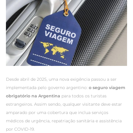
Desde abril de 2025, uma nova exigência passou a ser
implementada pelo governo argentino:
o seguro viagem
obrigatório na Argentina
para todos os turistas
estrangeiros. Assim sendo, qualquer visitante deve estar
amparado por uma cobertura que inclua serviços
médicos de urgência, repatriação sanitária e assistência
por COVID-19.