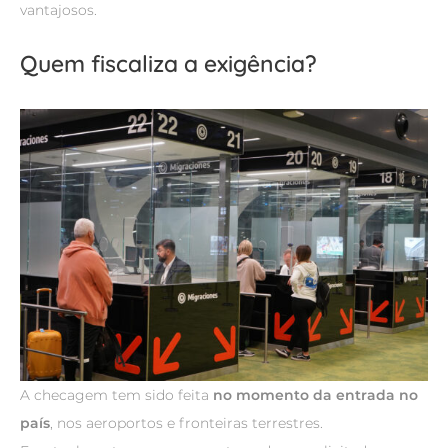
vantajosos.
Quem fiscaliza a exigência?
A checagem tem sido feita
no momento da entrada no
país
, nos aeroportos e fronteiras terrestres.