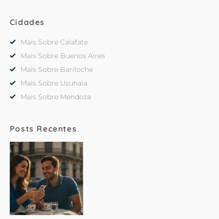
Cidades
Mais Sobre Calafate
Mais Sobre Buenos Aires
Mais Sobre Bariloche
Mais Sobre Usuhaia
Mais Sobre Mendoza
Posts Recentes