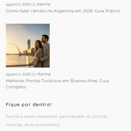
by
Karina
agosto 5, 2026
Como fazer câmbio na Argentina em 2026: Guia Prático
by
Karina
agosto 4, 2026
Melhores Pontos Turísticos em Buenos Aires: Guia
Completo
Fique por dentro!
Assine a nossa newsletter para receber as últimas
notícias, dicas e conselhos.