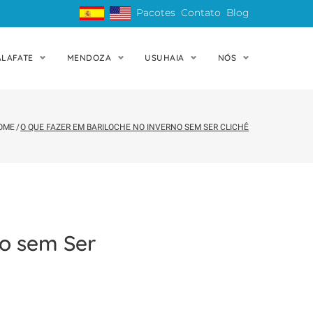
Pacotes
Contato
Blog
ALAFATE
MENDOZA
USUHAIA
NÓS
OME
/
O QUE FAZER EM BARILOCHE NO INVERNO SEM SER CLICHÊ
no sem Ser