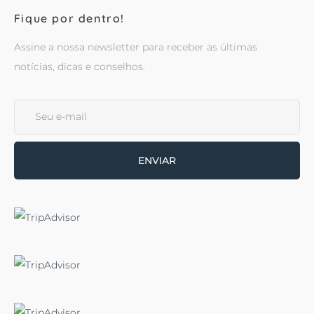
Fique por dentro!
Assine a nossa newsletter para receber as últimas
notícias, dicas e conselhos.
ENVIAR