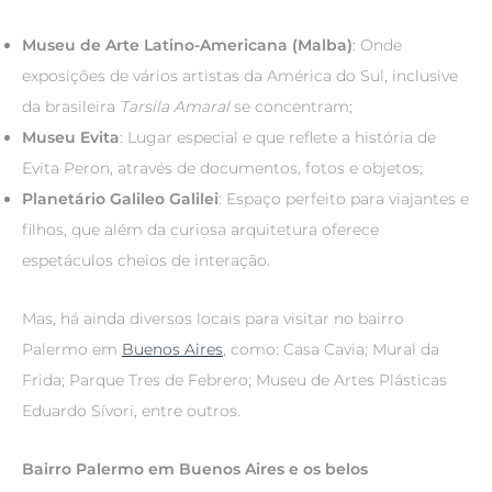
Museu de Arte Latino-Americana (Malba)
: Onde
exposições de vários artistas da América do Sul, inclusive
da brasileira
Tarsila Amaral
se concentram;
Museu Evita
: Lugar especial e que reflete a história de
Evita Peron, através de documentos, fotos e objetos;
Planetário Galileo Galilei
: Espaço perfeito para viajantes e
filhos, que além da curiosa arquitetura oferece
espetáculos cheios de interação.
Mas, há ainda diversos locais para visitar no bairro
Palermo em
Buenos Aires
, como: Casa Cavia; Mural da
Frida; Parque Tres de Febrero; Museu de Artes Plásticas
Eduardo Sívori, entre outros.
Bairro Palermo em Buenos Aires e os belos