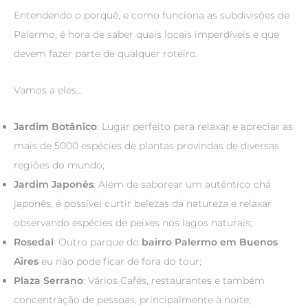
Entendendo o porquê, e como funciona as subdivisões de
Palermo, é hora de saber quais locais imperdíveis e que
devem fazer parte de qualquer roteiro.
Vamos a eles…
Jardim Botânico
: Lugar perfeito para relaxar e apreciar as
mais de 5000 espécies de plantas provindas de diversas
regiões do mundo;
Jardim Japonês
: Além de saborear um autêntico chá
japonês, é possível curtir belezas da natureza e relaxar
observando espécies de peixes nos lagos naturais;
Rosedal
: Outro parque do
bairro Palermo em Buenos
Aires
eu não pode ficar de fora do tour;
Plaza Serrano
: Vários Cafés, restaurantes e também
concentração de pessoas, principalmente à noite;