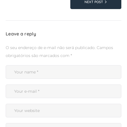
NEXT POST
Leave a reply
O seu endereço de e-mail não será publicado.
Campos
obrigatórios são marcados com
*