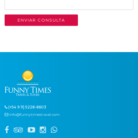
ENVIAR CONSULTA
(+54 9 11) 5228-8603
info@funnytimestravel.com