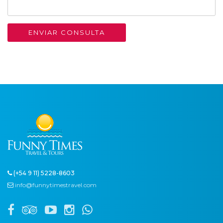
ENVIAR CONSULTA
(+54 9 11) 5228-8603
info@funnytimestravel.com