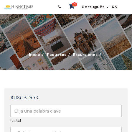
0
Português
R$
Inicio
Paquetes
Excursiones
BUSCADOR
Ciudad