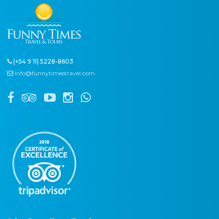
(+54 9 11) 5228-8603
info@funnytimestravel.com