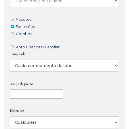
Selecione uma cidade
Pacotes
Excursões
Combos
Apto Crianças / Familiar
Temporada
Rango de precio
Dificultad