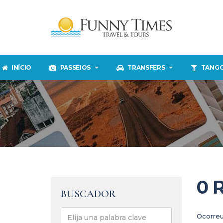
INÍCIO
PASSEIOS
TRANSFERS
TANG
0
BUSCADOR
Ocorreu