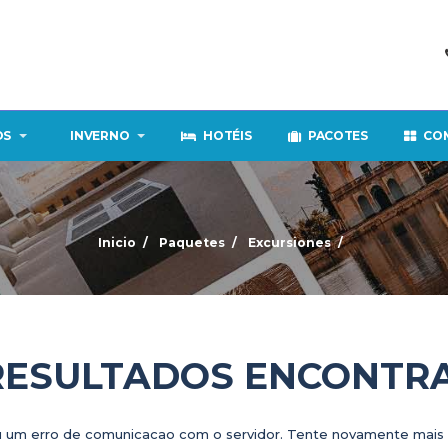
OS
INVERNO
HOTÉIS
PACOTES
CO
Inicio
Paquetes
Excursiones
RESULTADOS ENCONTR
 um erro de comunicacao com o servidor. Tente novamente mais 