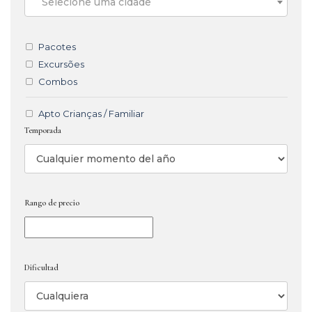
Selecione uma cidade
Pacotes
Excursões
Combos
Apto Crianças / Familiar
Temporada
Rango de precio
Dificultad