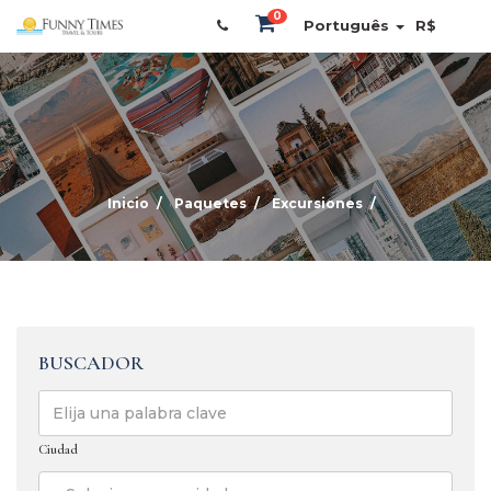
0
Português
R$
Inicio
Paquetes
Excursiones
BUSCADOR
Ciudad