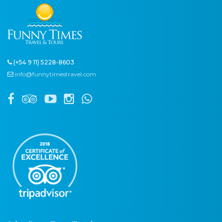
(+54 9 11) 5228-8603
info@funnytimestravel.com