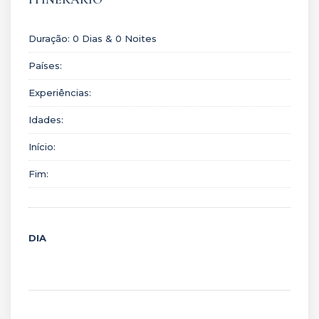
Duração:
0
Dias
&
0
Noites
Países:
Experiências:
Idades:
Início:
Fim:
DIA