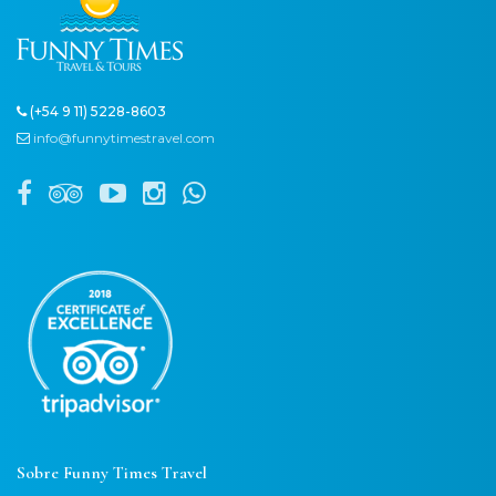
(+54 9 11) 5228-8603
info@funnytimestravel.com
Sobre Funny Times Travel