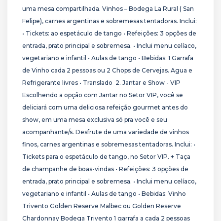
uma mesa compartilhada. Vinhos – Bodega La Rural ( San
Felipe), carnes argentinas e sobremesas tentadoras. Inclui:
• Tickets: ao espetáculo de tango • Refeições: 3 opções de
entrada, prato principal e sobremesa. • Inclui menu celíaco,
vegetariano e infantil • Aulas de tango • Bebidas: 1 Garrafa
de Vinho cada 2 pessoas ou 2 Chops de Cervejas. Agua e
Refrigerante livres • Translado 2. Jantar e Show - VIP
Escolhendo a opção com Jantar no Setor VIP, você se
deliciará com uma deliciosa refeição gourmet antes do
show, em uma mesa exclusiva só pra você e seu
acompanhante/s. Desfrute de uma variedade de vinhos
finos, carnes argentinas e sobremesas tentadoras. Inclui: •
Tickets para o espetáculo de tango, no Setor VIP. + Taça
de champanhe de boas-vindas • Refeições: 3 opções de
entrada, prato principal e sobremesa. • Inclui menu celíaco,
vegetariano e infantil • Aulas de tango • Bebidas: Vinho
Trivento Golden Reserve Malbec ou Golden Reserve
Chardonnay Bodega Trivento 1 garrafa a cada 2 pessoas