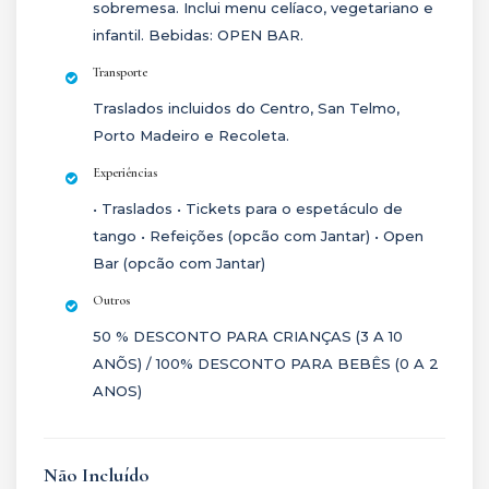
sobremesa. Inclui menu celíaco, vegetariano e
infantil. Bebidas: OPEN BAR.
Transporte
Traslados incluidos do Centro, San Telmo,
Porto Madeiro e Recoleta.
Experiências
• Traslados • Tickets para o espetáculo de
tango • Refeições (opcão com Jantar) • Open
Bar (opcão com Jantar)
Outros
50 % DESCONTO PARA CRIANÇAS (3 A 10
ANÕS) / 100% DESCONTO PARA BEBÊS (0 A 2
ANOS)
Não Incluído