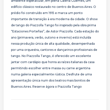
ambiente espetacular, em plena Galeria Guemes, um
edifício clássico restaurado no centro de Buenos Aires. O
prédio foi construído em 1915 e marca um ponto
importante de transição à era moderna da cidade. O show
de tango do Piazzolla Tango foi inspirado pela obra prima
“Estaciones Porteñas”, de Astor Piazzolla. Cada estação do
ano (primavera, verão, outono e inverno) está incluída
nessa produção única de alta qualidade, desempenhada
por uma orquestra, cantores e dançarinos profissionais de
tango. No Piazzolla Tango, é oferecido um excelente
jantar com cardápio que honra as raízes italianas da casa
permitindo escolher entre massa ou carne argentina
numa galeria especialmente rústica. Desfrute de uma
apresentação única num dos teatros mais bonitos de
Buenos Aires. Reserve ágora o Piazzolla Tango