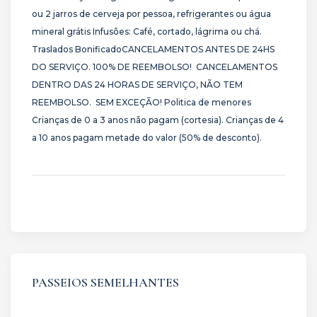
ou 2 jarros de cerveja por pessoa, refrigerantes ou água
mineral grátis Infusões: Café, cortado, lágrima ou chá.
Traslados BonificadoCANCELAMENTOS ANTES DE 24HS
DO SERVIÇO. 100% DE REEMBOLSO! CANCELAMENTOS
DENTRO DAS 24 HORAS DE SERVIÇO, NÃO TEM
REEMBOLSO. SEM EXCEÇÃO! Politica de menores
Crianças de 0 a 3 anos não pagam (cortesia). Crianças de 4
a 10 anos pagam metade do valor (50% de desconto).
PASSEIOS SEMELHANTES