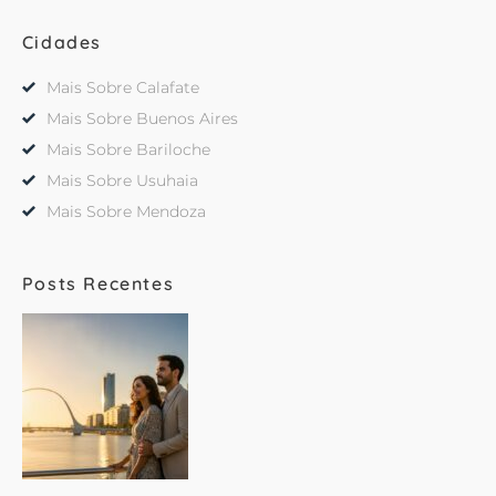
Cidades
Mais Sobre Calafate
Mais Sobre Buenos Aires
Mais Sobre Bariloche
Mais Sobre Usuhaia
Mais Sobre Mendoza
Posts Recentes