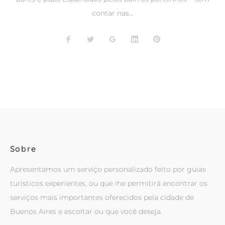
contar nas…
Facebook
Twitter
Google+
LinkedIn
Pinterest
Sobre
Apresentamos um serviço personalizado feito por guias
turísticos experientes, ou que lhe permitirá encontrar os
serviços mais importantes oferecidos pela cidade de
Buenos Aires e escoltar ou que você deseja.