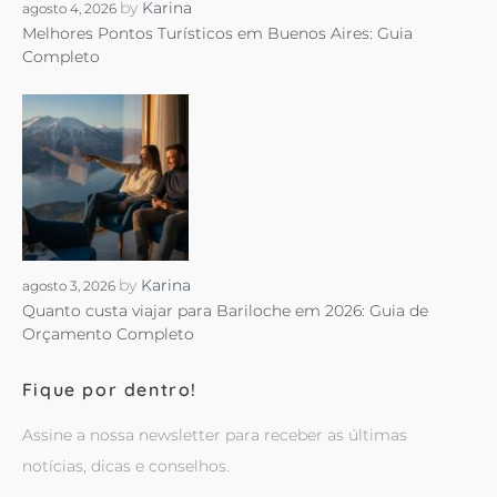
by
Karina
agosto 4, 2026
Melhores Pontos Turísticos em Buenos Aires: Guia
Completo
by
Karina
agosto 3, 2026
Quanto custa viajar para Bariloche em 2026: Guia de
Orçamento Completo
Fique por dentro!
Assine a nossa newsletter para receber as últimas
notícias, dicas e conselhos.