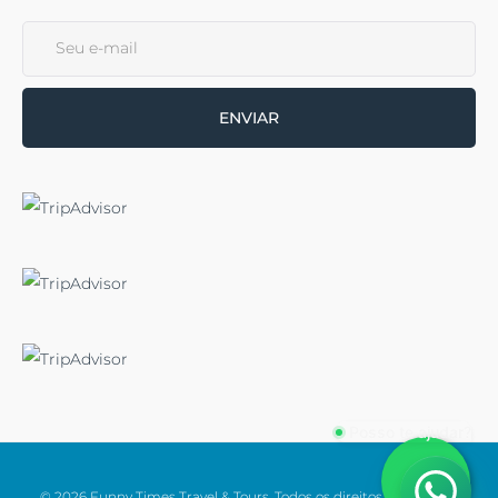
ENVIAR
© 2026 Funny Times Travel & Tours. Todos os direitos reservados.