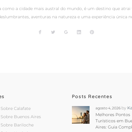
a como a cidade mais austral do mundo, é um destino que atrai 
deslumbrantes, aventuras na natureza e uma experiência única n
Facebook
Twitter
Google+
LinkedIn
Pinterest
es
Posts Recentes
by
Ka
 Sobre Calafate
agosto 4, 2026
Melhores Pontos
 Sobre Buenos Aires
Turísticos em Bu
 Sobre Bariloche
Aires: Guia Comp