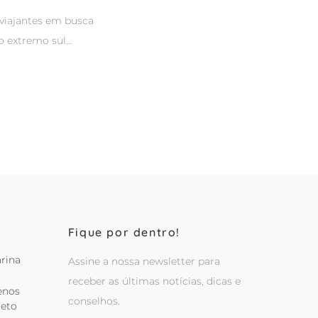
viajantes em busca
o extremo sul…
Fique por dentro!
rina
Assine a nossa newsletter para
receber as últimas notícias, dicas e
enos
conselhos.
leto