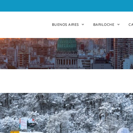
BUENOS AIRES
BARILOCHE
C