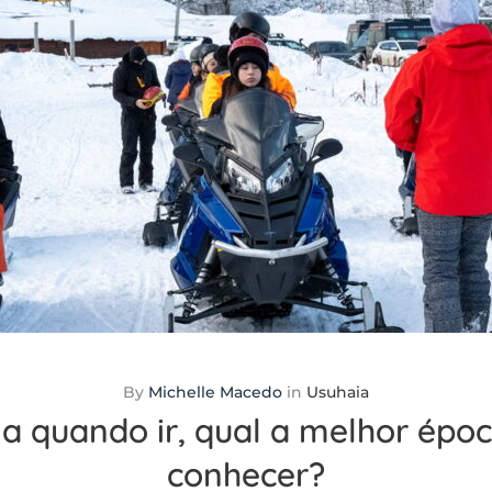
By
Michelle Macedo
in
Usuhaia
ia quando ir, qual a melhor épo
conhecer?